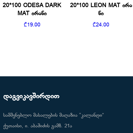
20*100 ODESA DARK
20*100 LEON MAT ირა
MAT ირანი
ნი
₾
19.00
₾
24.00
დაგვიკავშირდით
სამშენებლო მასალების მაღაზია “კალანდი”
ქუთაისი, ი. აბაშიძის გამზ. 21ა