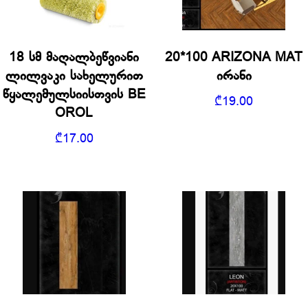
18 სმ მაღალბეწვიანი
20*100 ARIZONA MAT
ლილვაკი სახელურით
ირანი
წყალემულსიისთვის BE
₾
19.00
OROL
₾
17.00