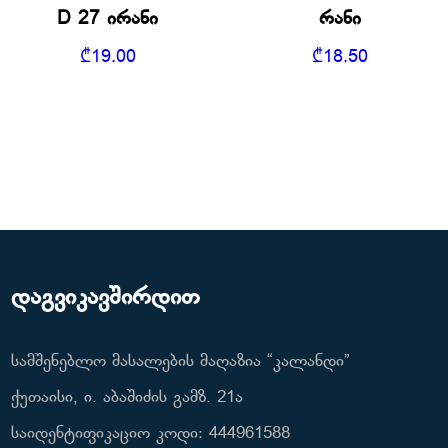
D 27 ირანი
რანი
₾
19.00
₾
18.50
დაგვიკავშირდით
სამშენებლო მასალების მაღაზია “კალანდი”
ქუთაისი, ი. აბაშიძის გამზ. 21ა
საიდენტიფიკაციო კოდი: 444961588