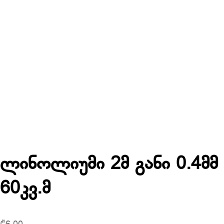
ლინოლიუმი 2მ განი 0.4მმ
60კვ.მ