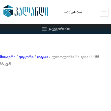
Search
კატეგორიები
მთავარი
/
დეკორი
/
იატაკი
/ ლინოლიუმი 2მ განი 0.4მმ
60კვ.მ