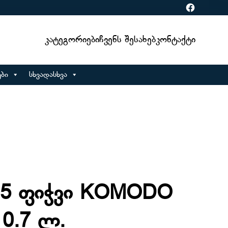
Facebook
Კატეგორიები
Ჩვენს Შესახებ
Კონტაქტი
ბი
სხვადასხვა
15 ფიჭვი KOMODO
0.7 ლ.