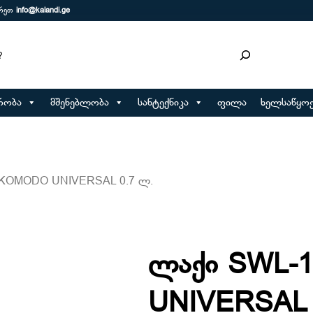
ერეთ
info@kalandi.ge
რობა
მშენებლობა
სანტექნიკა
ფილა
ხელსაწყოე
ი KOMODO UNIVERSAL 0.7 ლ.
ლაქი SWL-
UNIVERSAL 