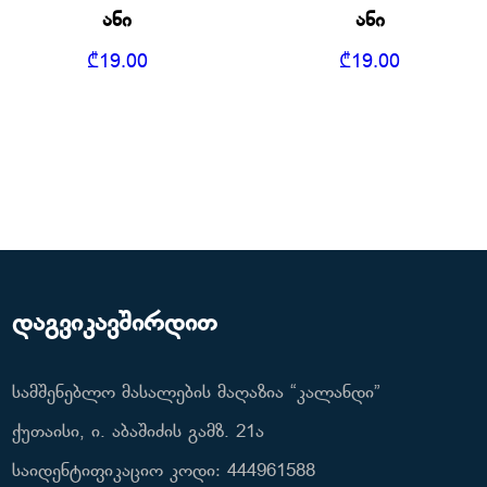
ანი
ანი
₾
19.00
₾
19.00
დაგვიკავშირდით
სამშენებლო მასალების მაღაზია “კალანდი”
ქუთაისი, ი. აბაშიძის გამზ. 21ა
საიდენტიფიკაციო კოდი: 444961588