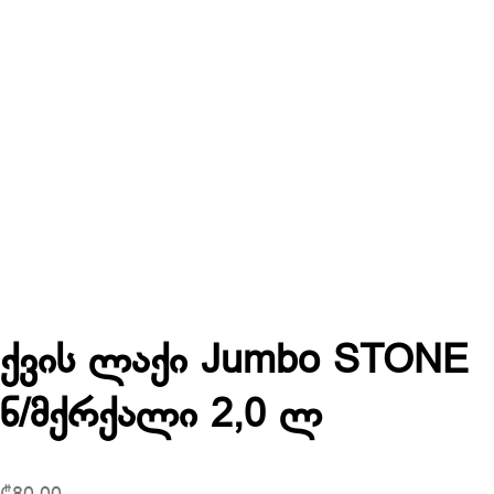
ქვის ლაქი Jumbo STONE
ნ/მქრქალი 2,0 ლ