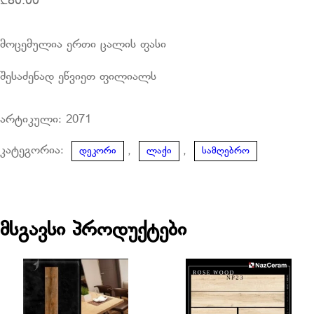
₾
80.00
მოცემულია ერთი ცალის ფასი
შესაძენად ეწვიეთ ფილიალს
არტიკული:
2071
კატეგორია:
,
,
დეკორი
ლაქი
სამღებრო
მსგავსი პროდუქტები