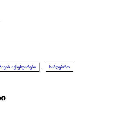
ი
,
ბავის აქსესუარები
სამღებრო
ბი