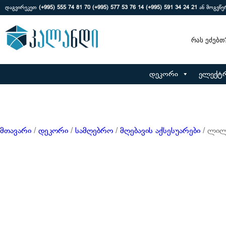
დაგვირეკეთ
(+995) 555 74 81 70
(+995) 577 53 76 14
(+995) 591 34 24 21
ან მოგვწ
Search
დეკორი
ელექტ
მთავარი
/
დეკორი
/
სამღებრო
/
მღებავის აქსესუარები
/ ლილვ