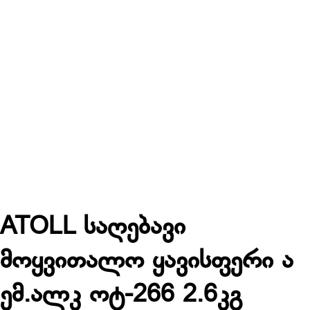
ATOLL საღებავი
მოყვითალო ყავისფერი ა
ემ.ალკ ოტ-266 2.6კგ