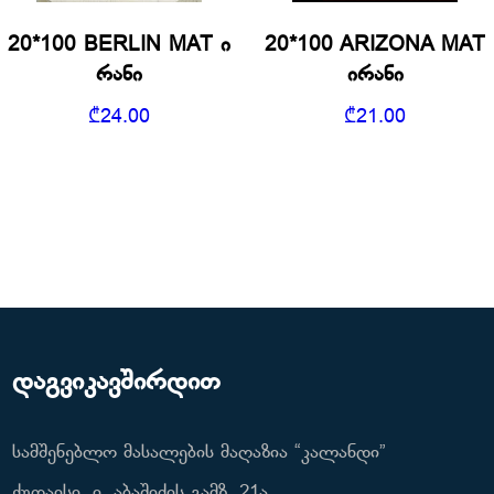
20*100 BERLIN MAT ი
20*100 ARIZONA MAT
რანი
ირანი
₾
24.00
₾
21.00
დაგვიკავშირდით
სამშენებლო მასალების მაღაზია “კალანდი”
ქუთაისი, ი. აბაშიძის გამზ. 21ა