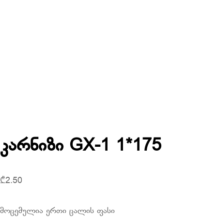
კარნიზი GX-1 1*175
₾
2.50
მოცემულია ერთი ცალის ფასი