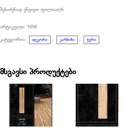
შესაძენად ეწვიეთ ფილიალს
არტიკული:
1056
კატეგორია:
,
,
დეკორი
კარნიზი
ჭერი
მსგავსი პროდუქტები