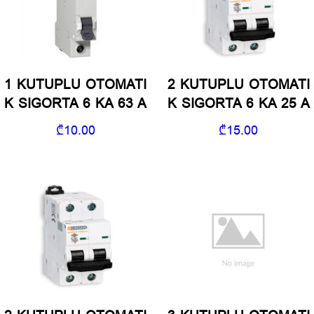
1 KUTUPLU OTOMATI
2 KUTUPLU OTOMATI
K SIGORTA 6 KA 63 A
K SIGORTA 6 KA 25 A
₾
10.00
₾
15.00