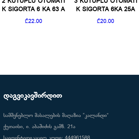
2 KUTUPLU OTOMATI
3 KUTUPLU OTOMATI
K SIGORTA 6 KA 63 A
K SIGORTA 6KA 25A
₾
22.00
₾
20.00
დაგვიკავშირდით
სამშენებლო მასალების მაღაზია “კალანდი”
ქუთაისი, ი. აბაშიძის გამზ. 21ა
საიდენტიფიკაციო კოდი: 444961588