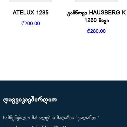
ATELUX 1285
გამწოვი HAUSBERG K
1260 შავი
₾
200.00
₾
280.00
დაგვიკავშირდით
სამშენებლო მასალების მაღაზია “კალანდი”