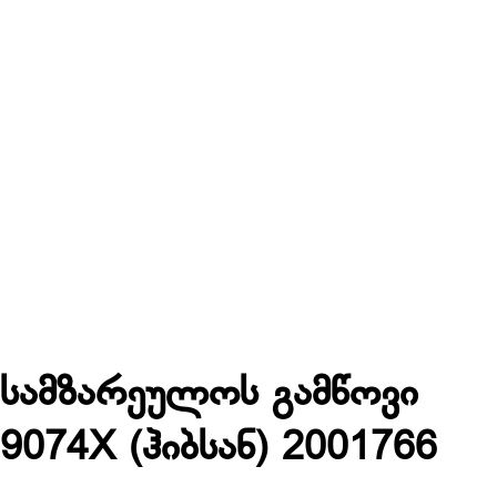
სამზარეულოს გამწოვი
9074X (ჰიბსან) 2001766