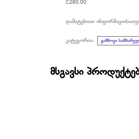
₾
280.00
დამატებითი ინფორმაციისათვ
კატეგორია:
გამწოვი სამზარე
მსგავსი პროდუქტე