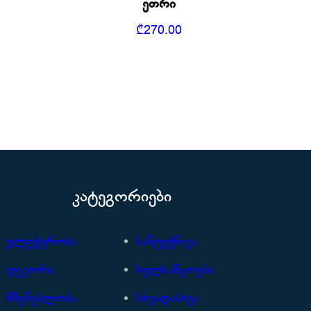
ეთრი
₾
270.00
კატეგორიები
ელექტრობა
სანტექნიკა
დეკორი
ხელსაწყოები
მშენებლობა
სხვადასხვა