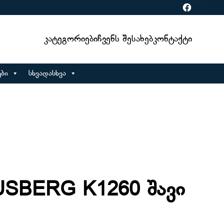
Facebook
Კატეგორიები
Ჩვენს Შესახებ
Კონტაქტი
ბი
სხვადასხვა
USBERG K1260 შავი