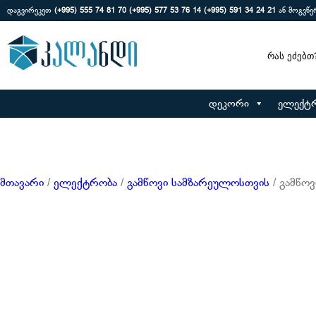
დაგვირეკეთ
(+995) 555 74 81 70
(+995) 577 53 76 14
(+995) 591 34 24 21
ან მოგვწ
Search
დეკორი
ელექტ
მთავარი
/
ელექტრობა
/
გამწოვი სამზარეულოსთვის
/ გამწო