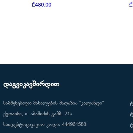
₾
480.00
₾
დაგვიკავშირდით
სამშენებლო მასალების მაღაზია “კალანდი”
ტ
ქუთაისი, ი. აბაშიძის გამზ. 21ა
ტ
საიდენტიფიკაციო კოდი: 444961588
ტ