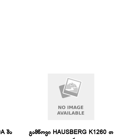
A შა
გამწოვი HAUSBERG K1260 თ