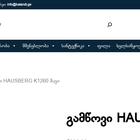
ერეთ
info@kalandi.ge
რობა
მშენებლობა
სანტექნიკა
ფილა
ხელსაწყოე
ვი HAUSBERG K1260 შავი
გამწოვი HA