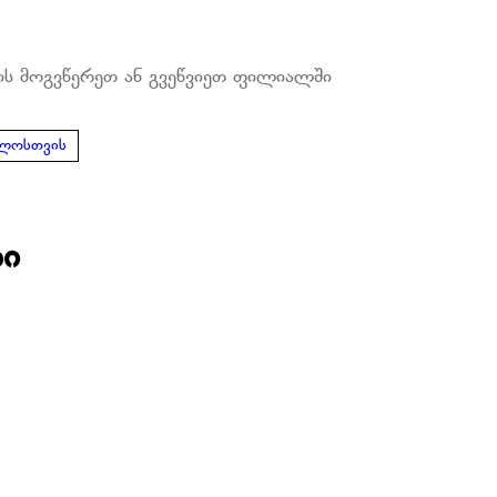
ის მოგვწერეთ ან გვეწვიეთ ფილიალში
ულოსთვის
ბი