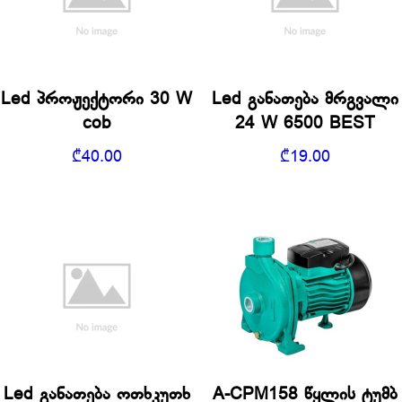
Led პროჟექტორი 30 W
Led განათება მრგვალი
cob
24 W 6500 BEST
₾
40.00
₾
19.00
Led განათება ოთხკუთხ
A-CPM158 წყლის ტუმბ