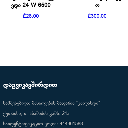
ედი 24 W 6500
ო
₾
28.00
₾
300.00
დაგვიკავშირდით
სამშენებლო მასალების მაღაზია “კალანდი”
ქუთაისი, ი. აბაშიძის გამზ. 21ა
საიდენტიფიკაციო კოდი: 444961588