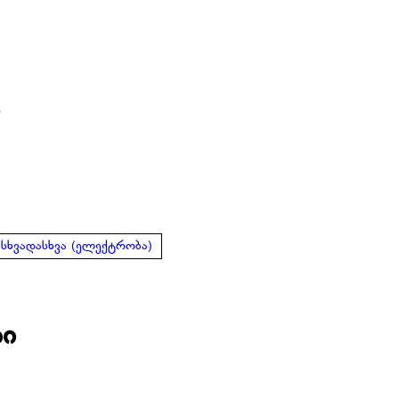
ი
სხვადასხვა (ელექტრობა)
ბი