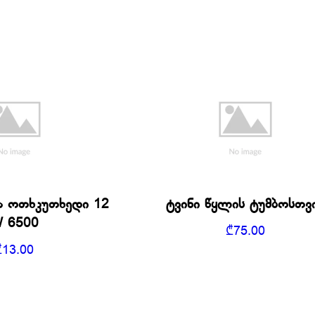
ა ოთხკუთხედი 12
ტვინი წყლის ტუმბოსთვ
 6500
₾
75.00
₾
13.00