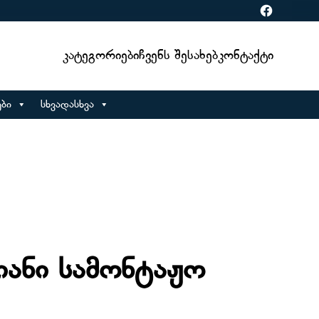
Facebook
Კატეგორიები
Ჩვენს Შესახებ
Კონტაქტი
ბი
სხვადასხვა
იანი სამონტაჟო