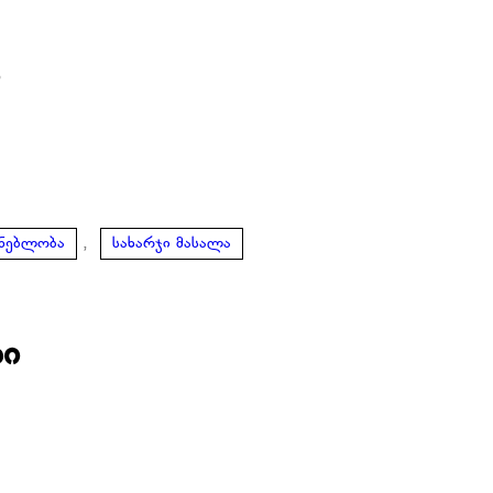
ი
,
ენებლობა
სახარჯი მასალა
ბი