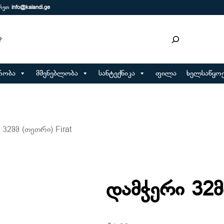
ერეთ
info@kalandi.ge
რობა
მშენებლობა
სანტექნიკა
ფილა
ხელსაწყოე
 32მმ (თეთრი) Firat
დამჭერი 32მ