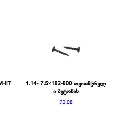
WHIT
1.14- 7.5×182-800 თვითმჭრელ
ი ბეტონის
₾
0.08