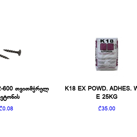
52-600 თვითმჭრელ
K18 EX POWD. ADHES. 
ბეტონის
E 25KG
₾
0.08
₾
35.00