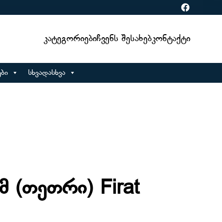
Facebook
Კატეგორიები
Ჩვენს Შესახებ
Კონტაქტი
ბი
სხვადასხვა
მ (თეთრი) Firat