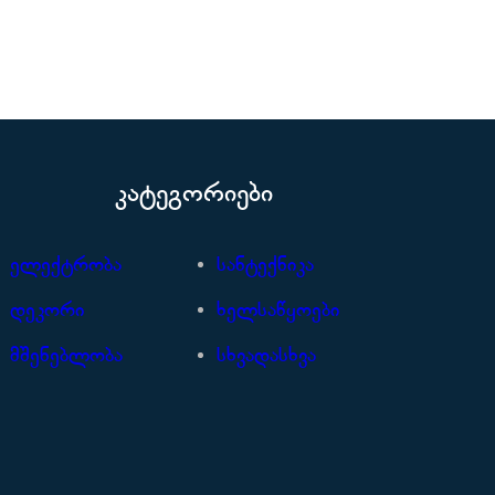
კატეგორიები
ელექტრობა
სანტექნიკა
დეკორი
ხელსაწყოები
მშენებლობა
სხვადასხვა