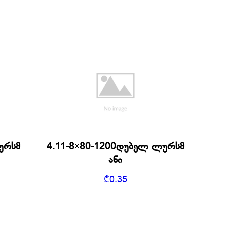
ურსმ
4.11-8×80-1200დუბელ ლურსმ
ანი
₾
0.35