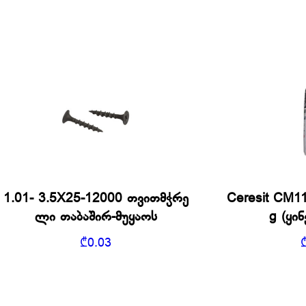
1.01- 3.5X25-12000 თვითმჭრე
Ceresit CM1
ლი თაბაშირ-მუყაოს
g (ყი
₾
0.03