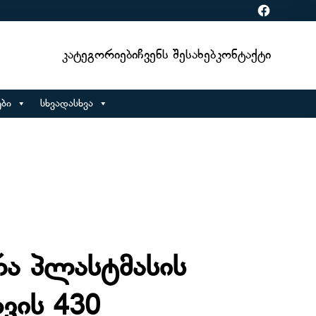
Facebook
Კატეგორიები
Ჩვენს Შესახებ
Კონტაქტი
ბი
სხვადასხვა
რა პლასტმასის
ვის 430