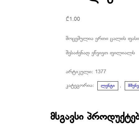
₾
1.00
მოცემულია ერთი ცალის ფას
შესაძენად ეწვიეთ ფილიალს
არტიკული:
1377
კატეგორია:
,
ლენტი
მშენ
მსგავსი პროდუქტე