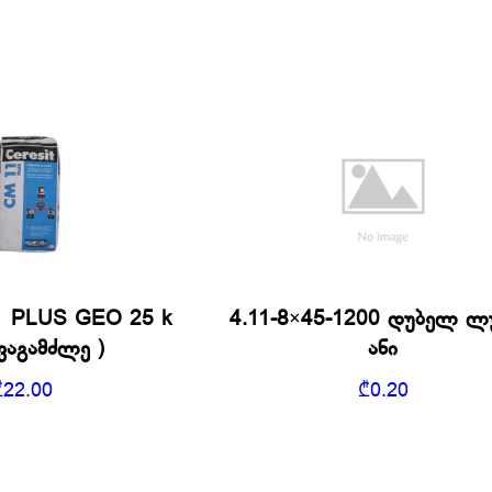
1 PLUS GEO 25 k
4.11-8×45-1200 დუბელ ლ
ნვაგამძლე )
ანი
₾
22.00
₾
0.20