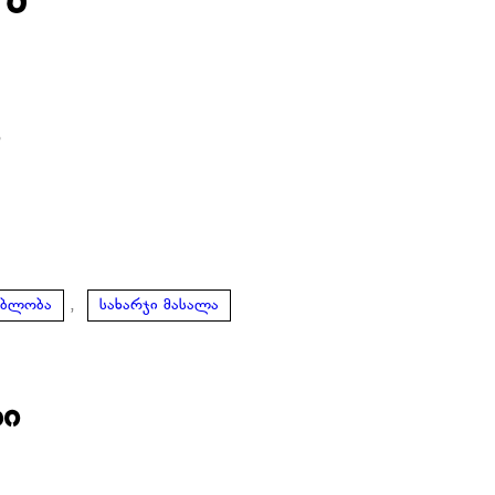
ი
,
ებლობა
სახარჯი მასალა
ბი