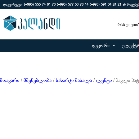
დაგვირეკეთ
(+995) 555 74 81 70
(+995) 577 53 76 14
(+995) 591 34 24 21
ან მოგვწ
Search
დეკორი
ელექტ
მთავარი
/
მშენებლობა
/
სახარჯი მასალა
/
ლენტი
/ პაკლი პა