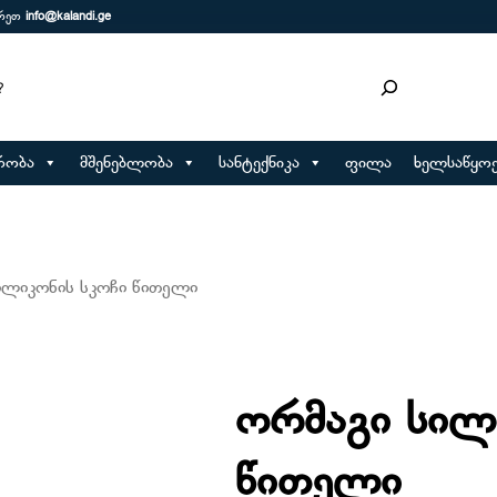
ერეთ
info@kalandi.ge
რობა
მშენებლობა
სანტექნიკა
ფილა
ხელსაწყოე
ილიკონის სკოჩი წითელი
ორმაგი სილ
წითელი