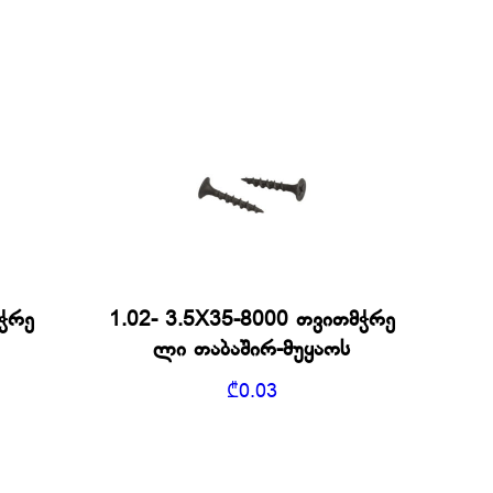
მჭრე
1.02- 3.5X35-8000 თვითმჭრე
ლი თაბაშირ-მუყაოს
₾
0.03