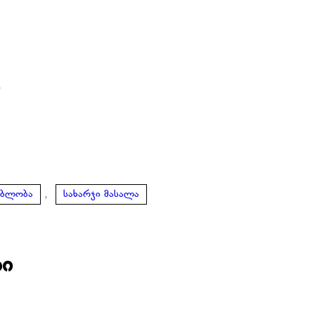
ი
,
ებლობა
სახარჯი მასალა
ბი