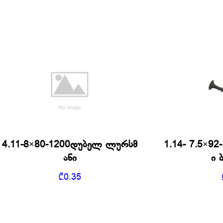
4.11-8×80-1200დუბელ ლურსმ
1.14- 7.5×9
ანი
ი 
₾
0.35