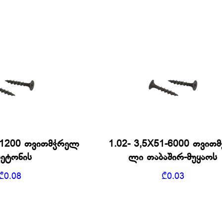
2-1200 თვითმჭრელ
1.02- 3,5X51-6000 თვით
ბეტონის
ლი თაბაშირ-მუყაოს
₾
0.08
₾
0.03