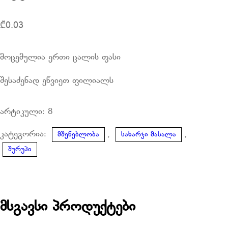
₾
0.03
მოცემულია ერთი ცალის ფასი
შესაძენად ეწვიეთ ფილიალს
არტიკული:
8
კატეგორია:
,
,
მშენებლობა
სახარჯი მასალა
შურუპი
მსგავსი პროდუქტები