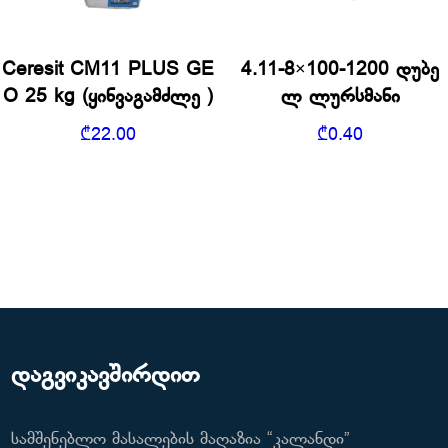
Ceresit CM11 PLUS GE
4.11-8×100-1200 დუბე
O 25 kg (ყინვაგამძლე )
ლ ლურსმანი
₾
22.00
₾
0.40
დაგვიკავშირდით
სამშენებლო მასალების მაღაზია “კალანდი”