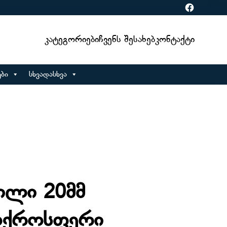
Facebook
Კატეგორიები
Ჩვენს Შესახებ
Კონტაქტი
ბი
სხვადასხვა
ილი 20მმ
ოქროსფერი