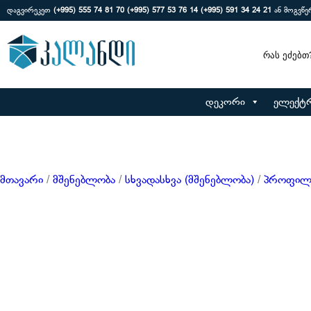
დაგვირეკეთ
(+995) 555 74 81 70
(+995) 577 53 76 14
(+995) 591 34 24 21
ან მოგვწ
Search
დეკორი
ელექტ
მთავარი
/
მშენებლობა
/
სხვადასხვა (მშენებლობა)
/
პროფილ