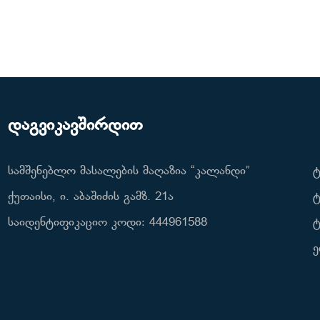
დაგვიკავშირდით
სამშენებლო მასალების მაღაზია “კალანდი”
ტ
ქუთაისი, ი. აბაშიძის გამზ. 21ა
ტ
საიდენტიფიკაციო კოდი: 444961588
ტ
ე