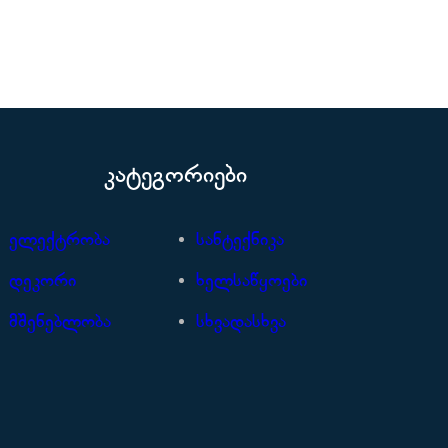
კატეგორიები
ელექტრობა
სანტექნიკა
დეკორი
ხელსაწყოები
მშენებლობა
სხვადასხვა