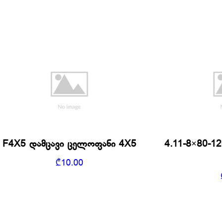
F4X5 დამცავი ცელოფანი 4X5
4.11-8×80-
₾
10.00