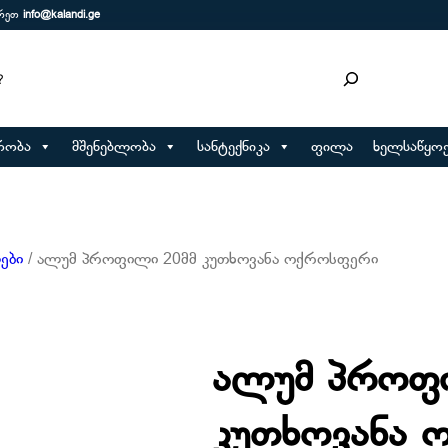
ერეთ
info@kalandi.ge
რობა
მშენებლობა
სანტექნიკა
ფილა
ხელსაწყოე
ები
/ ალუმ პროფილი 20მმ კუთხოვანა ოქროსფერი
ალუმ პროფ
კუთხოვანა 