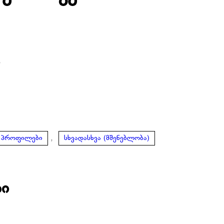
ი
,
პროფილები
სხვადასხვა (მშენებლობა)
ბი