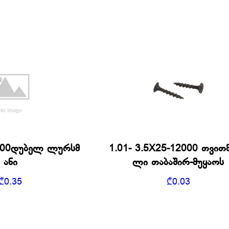
1200დუბელ ლურსმ
1.01- 3.5X25-12000 თვით
ანი
ლი თაბაშირ-მუყაოს
₾
0.35
₾
0.03