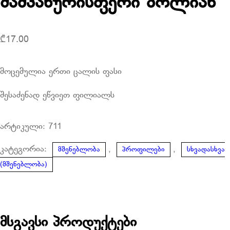
შამპანურისფერი ზოლიან
₾
17.00
მოცემულია ერთი ცალის ფასი
შესაძენად ეწვიეთ ფილიალს
არტიკული:
711
კატეგორია:
,
,
მშენებლობა
პროფილები
სხვადასხვა
(მშენებლობა)
მსგავსი პროდუქტები