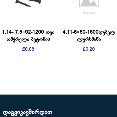
1.14- 7.5×92-1200 თვი
4.11-6×60-1600დუბელ
თმჭრელი ბეტონის
ლურსმანი
₾
0.08
₾
0.20
დაგვიკავშირდით