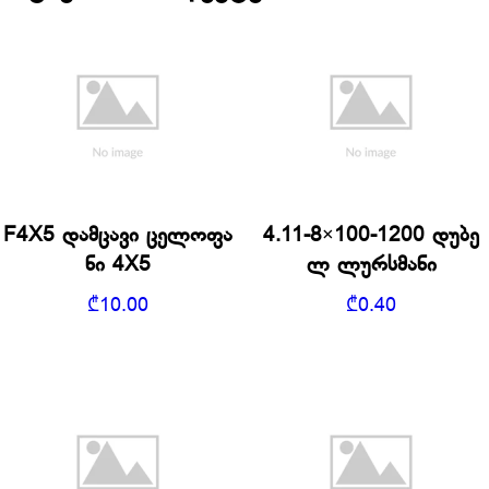
F4X5 დამცავი ცელოფა
4.11-8×100-1200 დუბე
ნი 4X5
ლ ლურსმანი
₾
10.00
₾
0.40