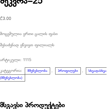
შეკვრა=25
₾
3.00
მოცემულია ერთი ცალის ფასი
შესაძენად ეწვიეთ ფილიალს
არტიკული:
1115
კატეგორია:
,
,
მშენებლობა
პროფილები
სხვადასხვა
(მშენებლობა)
მსგავსი პროდუქტები