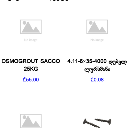
OSMOGROUT SACCO
4.11-6×35-4000 დუბელ
25KG
ლურსმანი
₾
55.00
₾
0.08