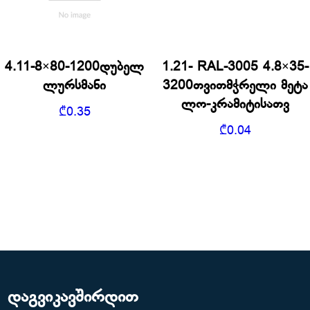
4.11-8×80-1200დუბელ
1.21- RAL-3005 4.8×35-
ლურსმანი
3200თვითმჭრელი მეტა
ლო-კრამიტისათვ
₾
0.35
₾
0.04
დაგვიკავშირდით