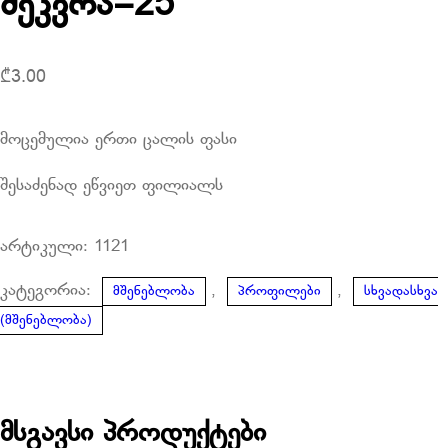
შეკვრა=25
₾
3.00
მოცემულია ერთი ცალის ფასი
შესაძენად ეწვიეთ ფილიალს
არტიკული:
1121
კატეგორია:
,
,
მშენებლობა
პროფილები
სხვადასხვა
(მშენებლობა)
მსგავსი პროდუქტები