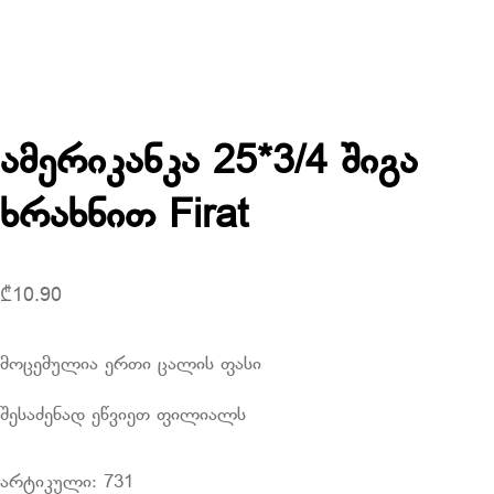
ამერიკანკა 25*3/4 შიგა
ხრახნით Firat
₾
10.90
მოცემულია ერთი ცალის ფასი
შესაძენად ეწვიეთ ფილიალს
არტიკული:
731