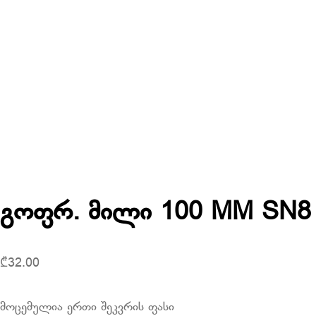
გოფრ. მილი 100 MM SN8
₾
32.00
მოცემულია ერთი შეკვრის ფასი