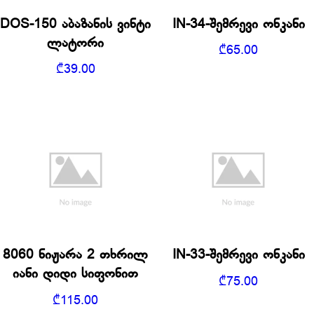
DOS-150 აბაზანის ვინტი
IN-34-შემრევი ონკანი
ლატორი
₾
65.00
₾
39.00
8060 ნიჟარა 2 თხრილ
IN-33-შემრევი ონკანი
იანი დიდი სიფონით
₾
75.00
₾
115.00