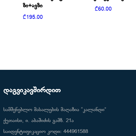
ზი+ავზი
₾
60.00
₾
195.00
დაგვიკავშირდით
სამშენებლო მასალების მაღაზია “კალანდი”
ქუთაისი, ი. აბაშიძის გამზ. 21ა
საიდენტიფიკაციო კოდი: 444961588