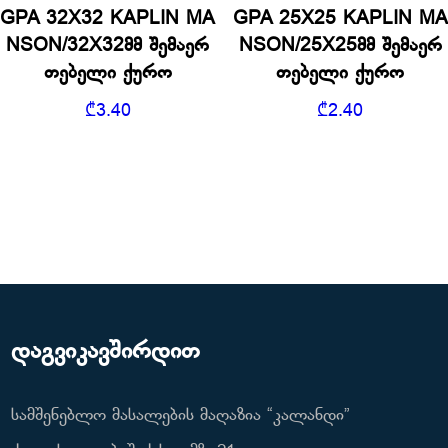
GPA 32X32 KAPLIN MA
GPA 25X25 KAPLIN MA
NSON/32X32მმ შემაერ
NSON/25X25მმ შემაერ
თებელი ქურო
თებელი ქურო
₾
3.40
₾
2.40
დაგვიკავშირდით
სამშენებლო მასალების მაღაზია “კალანდი”