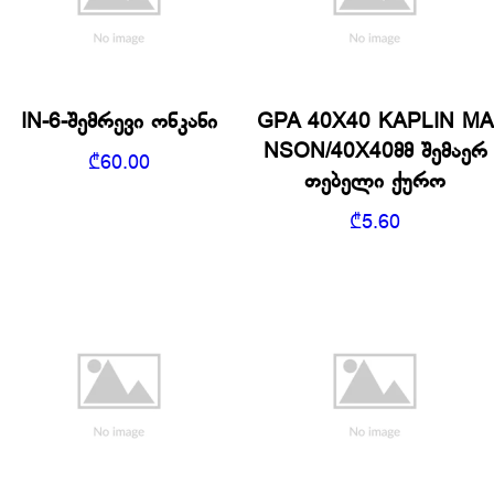
IN-6-შემრევი ონკანი
GPA 40X40 KAPLIN MA
NSON/40X40მმ შემაერ
₾
60.00
თებელი ქურო
₾
5.60