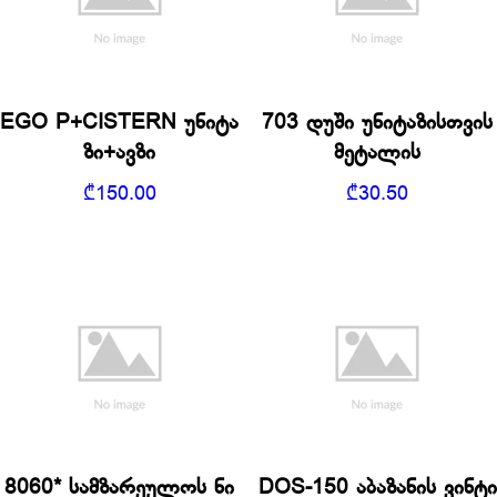
EGO P+CISTERN უნიტა
703 დუში უნიტაზისთვის
ზი+ავზი
მეტალის
₾
150.00
₾
30.50
8060* სამზარეულოს ნი
DOS-150 აბაზანის ვინტი