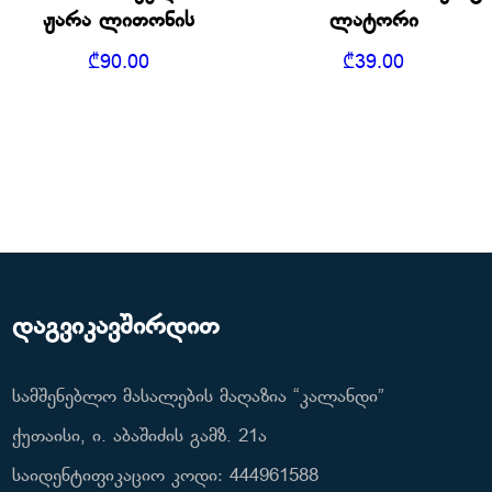
ჟარა ლითონის
ლატორი
₾
90.00
₾
39.00
დაგვიკავშირდით
სამშენებლო მასალების მაღაზია “კალანდი”
ქუთაისი, ი. აბაშიძის გამზ. 21ა
საიდენტიფიკაციო კოდი: 444961588