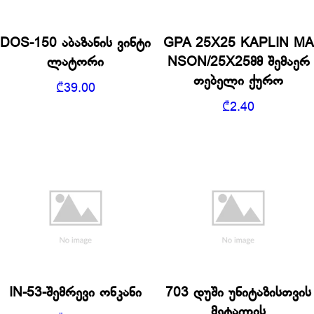
DOS-150 აბაზანის ვინტი
GPA 25X25 KAPLIN MA
ლატორი
NSON/25X25მმ შემაერ
თებელი ქურო
₾
39.00
₾
2.40
IN-53-შემრევი ონკანი
703 დუში უნიტაზისთვის
მეტალის