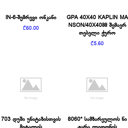
IN-6-შემრევი ონკანი
GPA 40X40 KAPLIN MA
NSON/40X40მმ შემაერ
₾
60.00
თებელი ქურო
₾
5.60
703 დუში უნიტაზისთვის
8060* სამზარეულოს ნი
მეტალის
ჟარა ლითონის