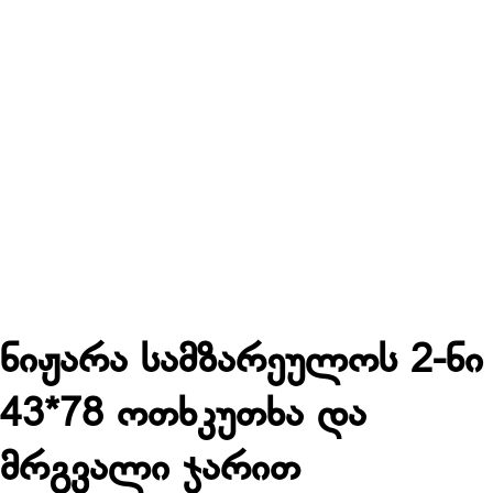
ნიჟარა სამზარეულოს 2-ნი
43*78 ოთხკუთხა და
მრგვალი ჯარით