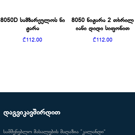
8050D სამზარეულოს ნი
8050 ნიჟარა 2 თხრილ
ჟარა
იანი დიდი სიფონით
₾
112.00
₾
112.00
დაგვიკავშირდით
სამშენებლო მასალების მაღაზია “კალანდი”