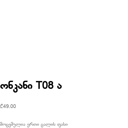
ონკანი T08 ა
₾
49.00
მოცემულია ერთი ცალის ფასი