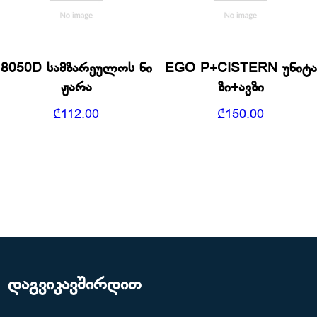
8050D სამზარეულოს ნი
EGO P+CISTERN უნიტა
ჟარა
ზი+ავზი
₾
112.00
₾
150.00
დაგვიკავშირდით