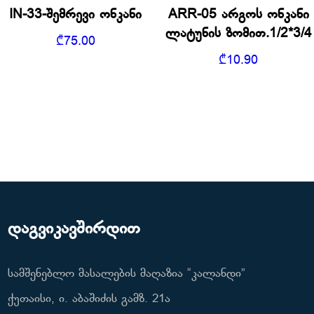
IN-33-შემრევი ონკანი
ARR-05 არგოს ონკანი
ლატუნის ზომით.1/2*3/4
₾
75.00
₾
10.90
დაგვიკავშირდით
სამშენებლო მასალების მაღაზია “კალანდი”
ქუთაისი, ი. აბაშიძის გამზ. 21ა