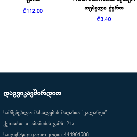
ჟარა
NSON/32X32მმ შემაერ
თებელი ქურო
₾
112.00
₾
3.40
დაგვიკავშირდით
სამშენებლო მასალების მაღაზია “კალანდი”
ქუთაისი, ი. აბაშიძის გამზ. 21ა
საიდენტიფიკაციო კოდი: 444961588