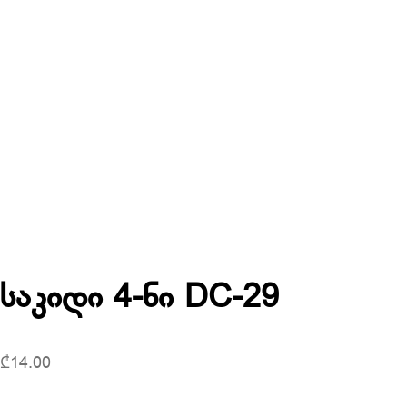
საკიდი 4-ნი DC-29
₾
14.00