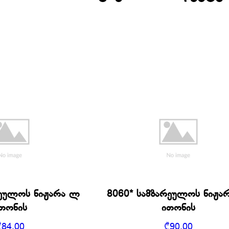
რეულოს ნიჟარა ლ
8060* სამზარეულოს ნიჟა
თონის
ითონის
₾
84.00
₾
90.00