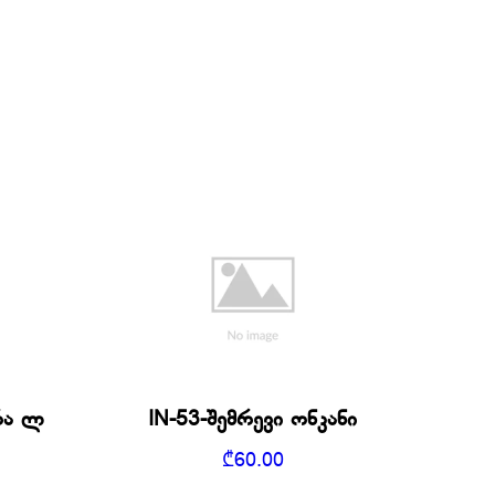
რა ლ
IN-53-შემრევი ონკანი
₾
60.00