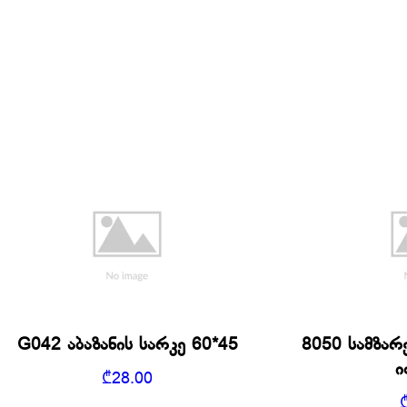
G042 აბაზანის სარკე 60*45
8050 სამზა
ი
₾
28.00