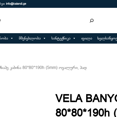
ერეთ
info@kalandi.ge
რობა
მშენებლობა
სანტექნიკა
ფილა
ხელსაწყოე
აპე კაბინა 80*80*190h (5mm) ოვალური, პად
VELA BANYO 
80*80*190h