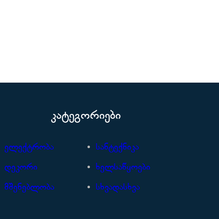
კატეგორიები
ელექტრობა
სანტექნიკა
დეკორი
ხელსაწყოები
მშენებლობა
სხვადასხვა