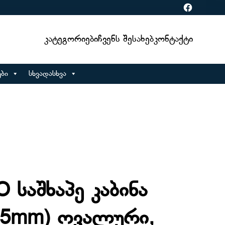
Facebook
Კატეგორიები
Ჩვენს Შესახებ
Კონტაქტი
ბი
სხვადასხვა
საშხაპე კაბინა
 (5mm) ოვალური,