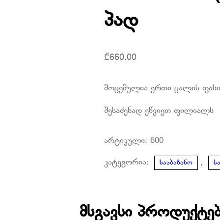
პად
₾
660.00
მოცემულია ერთი ცალის ფას
შესაძენად ეწვიეთ ფილიალს
არტიკული:
600
კატეგორია:
,
სააბაზანო
ს
მსგავსი პროდუქტე