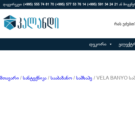
დაგვირეკეთ
(+995) 555 74 81 70
(+995) 577 53 76 14
(+995) 591 34 24 21
ან მოგვწ
Search
დეკორი
ელექტ
მთავარი
/
სანტექნიკა
/
სააბაზანო
/
საშხაპე
/ VELA BANYO საშხ