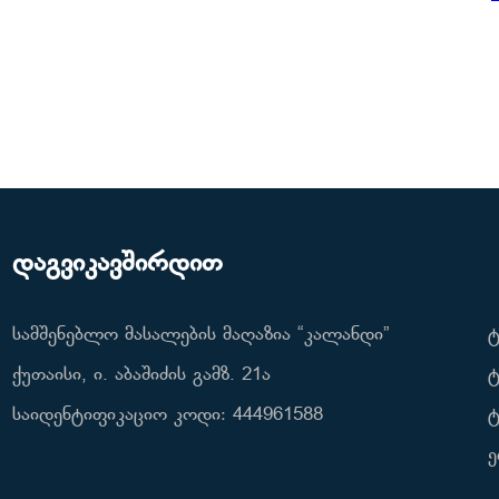
დაგვიკავშირდით
სამშენებლო მასალების მაღაზია “კალანდი”
ტ
ქუთაისი, ი. აბაშიძის გამზ. 21ა
ტ
საიდენტიფიკაციო კოდი: 444961588
ტ
ე