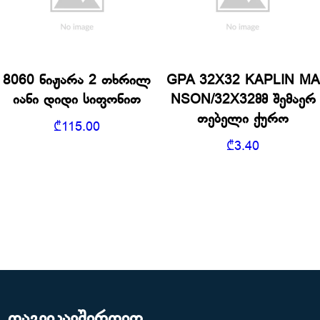
8060 ნიჟარა 2 თხრილ
GPA 32X32 KAPLIN MA
იანი დიდი სიფონით
NSON/32X32მმ შემაერ
თებელი ქურო
₾
115.00
₾
3.40
დაგვიკავშირდით