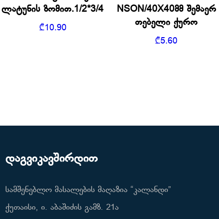
ლატუნის ზომით.1/2*3/4
NSON/40X40მმ შემაერ
თებელი ქურო
₾
10.90
₾
5.60
დაგვიკავშირდით
სამშენებლო მასალების მაღაზია “კალანდი”
ქუთაისი, ი. აბაშიძის გამზ. 21ა