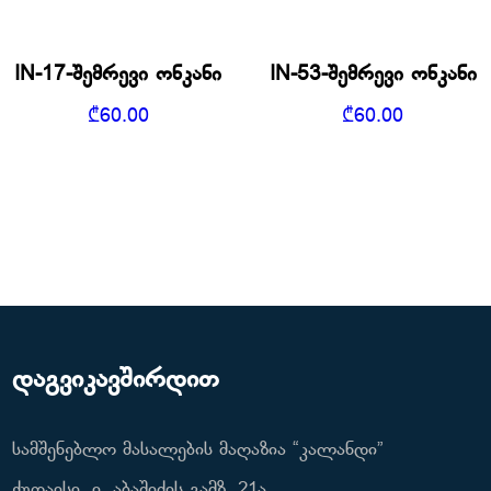
IN-17-შემრევი ონკანი
IN-53-შემრევი ონკანი
₾
60.00
₾
60.00
დაგვიკავშირდით
სამშენებლო მასალების მაღაზია “კალანდი”
ქუთაისი, ი. აბაშიძის გამზ. 21ა