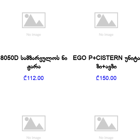
8050D სამზარეულოს ნი
EGO P+CISTERN უნიტა
ჟარა
ზი+ავზი
₾
112.00
₾
150.00