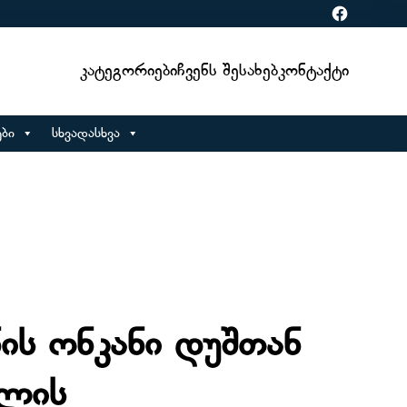
Facebook
Კატეგორიები
Ჩვენს Შესახებ
Კონტაქტი
ბი
სხვადასხვა
ნის ონკანი დუშთან
ალის