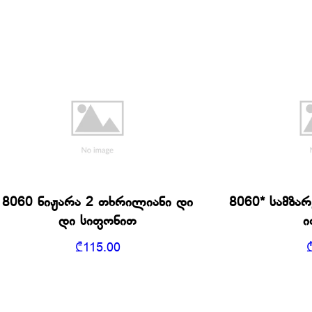
8060 ნიჟარა 2 თხრილიანი დი
8060* სამზა
დი სიფონით
ი
₾
115.00