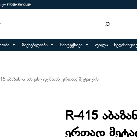
ერეთ
info@kalandi.ge
რობა
მშენებლობა
სანტექნიკა
ფილა
ხელსაწყოე
415 აბაზანის ონკანი დუშთან ერთად მეტალის
R-415 აბაზა
ერთად მეტ