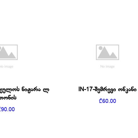
რეულოს ნიჟარა ლ
IN-17-შემრევი ონკანი
თონის
₾
60.00
₾
90.00