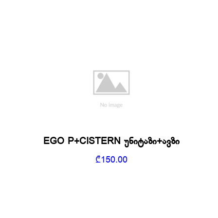
EGO P+CISTERN უნიტაზი+ავზი
₾
150.00