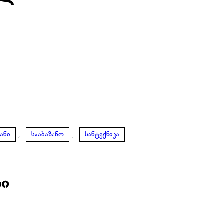
ი
,
,
ანი
სააბაზანო
სანტექნიკა
ბი