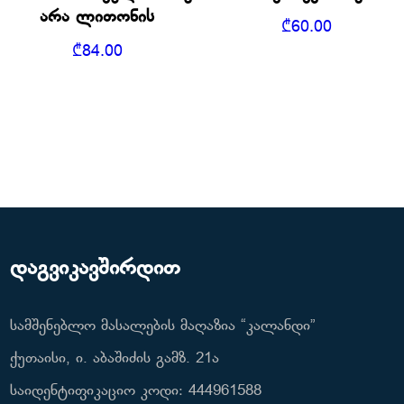
არა ლითონის
₾
60.00
₾
84.00
დაგვიკავშირდით
სამშენებლო მასალების მაღაზია “კალანდი”
ქუთაისი, ი. აბაშიძის გამზ. 21ა
საიდენტიფიკაციო კოდი: 444961588