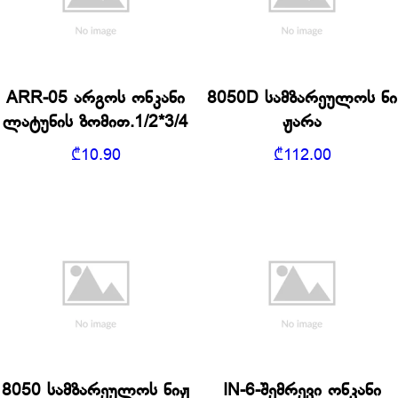
ARR-05 არგოს ონკანი
8050D სამზარეულოს ნი
ლატუნის ზომით.1/2*3/4
ჟარა
₾
10.90
₾
112.00
8050 სამზარეულოს ნიჟ
IN-6-შემრევი ონკანი