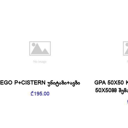
EGO P+CISTERN უნიტაზი+ავზი
GPA 50X50 
50X50მმ შე
₾
195.00