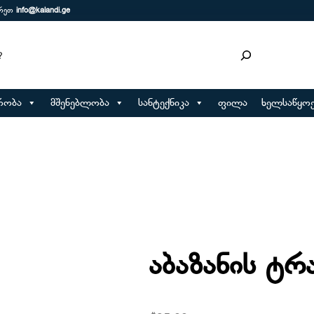
ერეთ
info@kalandi.ge
რობა
მშენებლობა
სანტექნიკა
ფილა
ხელსაწყოე
აბაზანის ტრა