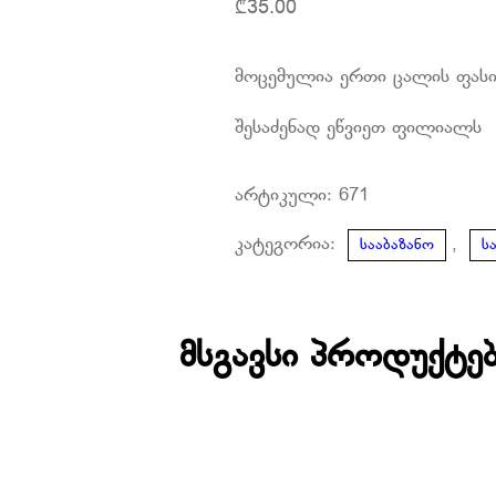
₾
35.00
მოცემულია ერთი ცალის ფას
შესაძენად ეწვიეთ ფილიალს
არტიკული:
671
კატეგორია:
,
სააბაზანო
ს
მსგავსი პროდუქტე