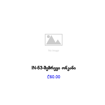
IN-53-შემრევი ონკანი
₾
60.00