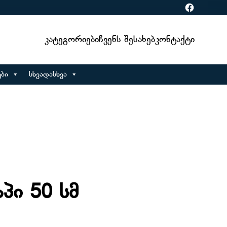
Facebook
Კატეგორიები
Ჩვენს Შესახებ
Კონტაქტი
ბი
სხვადასხვა
პი 50 სმ