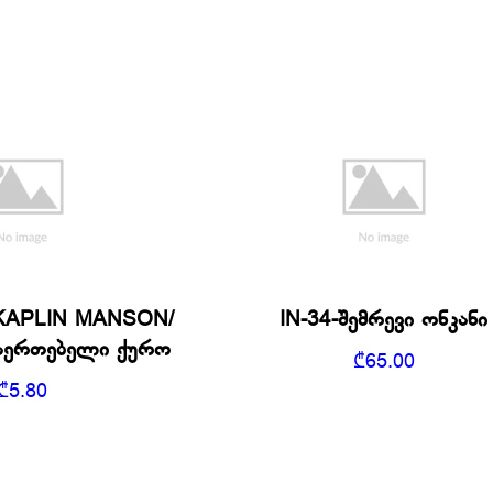
KAPLIN MANSON/
IN-34-შემრევი ონკანი
მაერთებელი ქურო
₾
65.00
₾
5.80