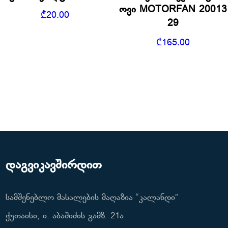
ოვი MOTORFAN 20013
₾
20.00
29
₾
165.00
დაგვიკავშირდით
სამშენებლო მასალების მაღაზია “კალანდი”
ქუთაისი, ი. აბაშიძის გამზ. 21ა