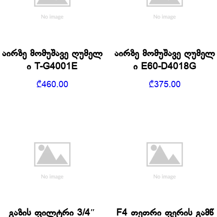
აირზე მომუშავე ღუმელ
აირზე მომუშავე ღუმელ
ი T-G4001E
ი E60-D4018G
₾
460.00
₾
375.00
გაზის ფილტრი 3/4″
F4 თეთრი ფერის გამწ