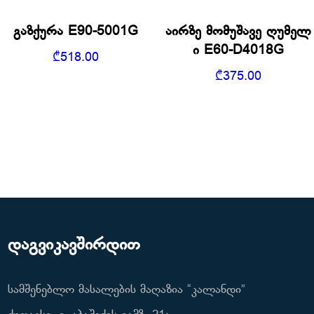
გაზქურა E90-5001G
აირზე მომუშავე ღუმელ
ი E60-D4018G
₾
518.00
₾
375.00
დაგვიკავშირდით
სამშენებლო მასალების მაღაზია “კალანდი”