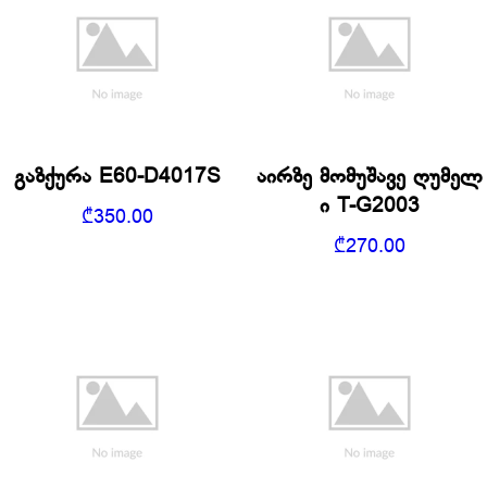
გაზქურა E60-D4017S
აირზე მომუშავე ღუმელ
ი T-G2003
₾
350.00
₾
270.00