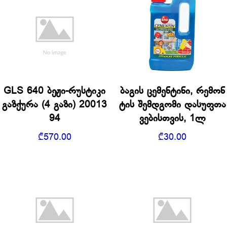
GLS 640 ბეჟი-რუსტიკი
ბაგის ცემენტინი, რემონ
გაზქურა (4 გაზი) 20013
ტის შემდგომი დასუფთა
94
ვებისთვის, 1ლ
₾
570.00
₾
30.00