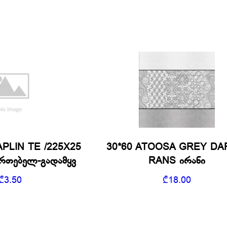
PLIN TE /225X25
30*60 ATOOSA GREY DA
ერთებელ-გადამყვ
RANS ირანი
₾
3.50
₾
18.00