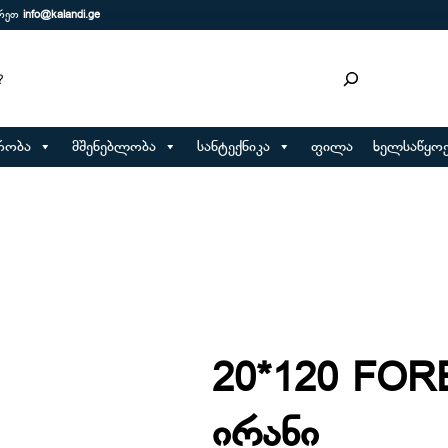
ერეთ
info@kalandi.ge
რობა
მშენებლობა
სანტექნიკა
ფილა
ხელსაწყოე
20*120 FO
ირანი