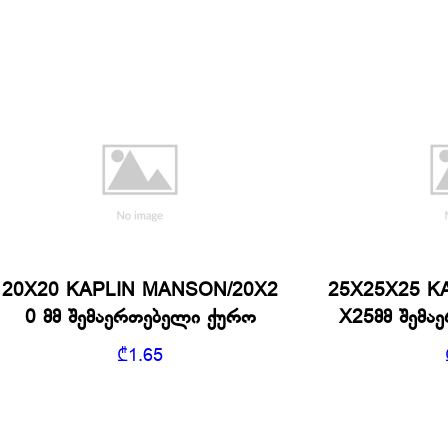
20X20 KAPLIN MANSON/20X2
25X25X25 KA
0 მმ შემაერთებელი ქურო
X25მმ შემა
₾
1.65