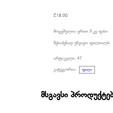
₾
18.00
მოცემულია ერთი მ.კვ ფასი
შესაძენად ეწვიეთ ფილიალს
არტიკული:
47
კატეგორია:
ფილა
მსგავსი პროდუქტე