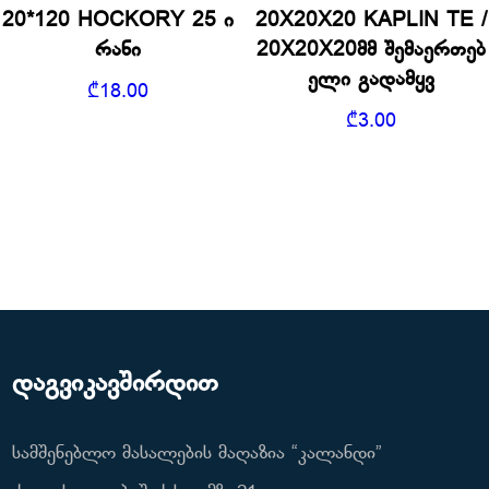
20*120 HOCKORY 25 ი
20X20X20 KAPLIN TE /
რანი
20X20X20მმ შემაერთებ
ელი გადამყვ
₾
18.00
₾
3.00
დაგვიკავშირდით
სამშენებლო მასალების მაღაზია “კალანდი”