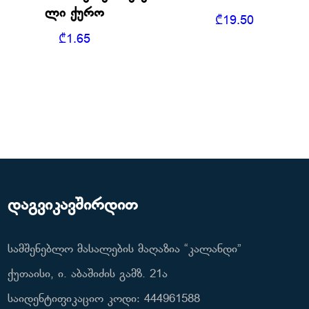
ლი ქურო
₾
19.50
₾
1.65
დაგვიკავშირდით
სამშენებლო მასალების მაღაზია “კალანდი”
ქუთაისი, ი. აბაშიძის გამზ. 21ა
საიდენტიფიკაციო კოდი: 444961588