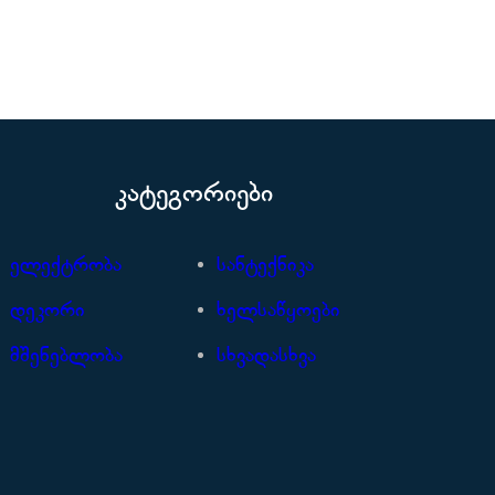
კატეგორიები
ელექტრობა
სანტექნიკა
დეკორი
ხელსაწყოები
მშენებლობა
სხვადასხვა