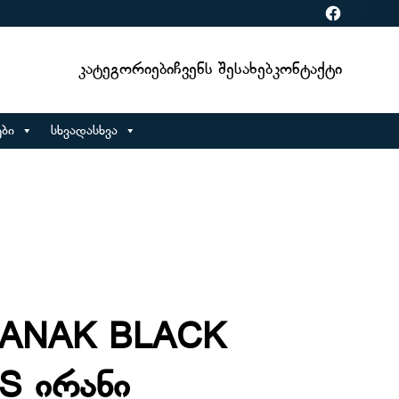
Facebook
Კატეგორიები
Ჩვენს Შესახებ
Კონტაქტი
ბი
სხვადასხვა
HANAK BLACK
S ირანი