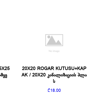
5X25
20X20 ROGAR KUTUSU+KAP
მყვ
AK / 20X20 კანალიზაციის პლა
ს
₾
18.00