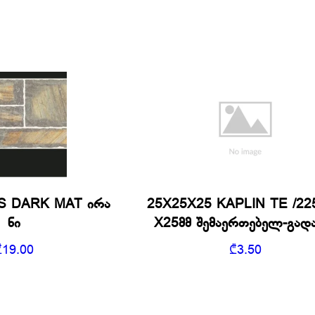
S DARK MAT ირა
25X25X25 KAPLIN TE /22
ნი
X25მმ შემაერთებელ-გადა
₾
19.00
₾
3.50