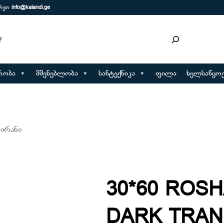
ერეთ
info@kalandi.ge
რობა
მშენებლობა
სანტექნიკა
ფილა
ხელსაწყოე
ირანი
30*60 ROS
DARK TRAN