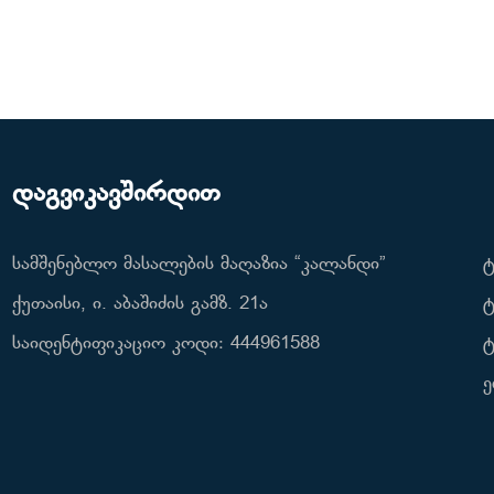
დაგვიკავშირდით
სამშენებლო მასალების მაღაზია “კალანდი”
ტ
ქუთაისი, ი. აბაშიძის გამზ. 21ა
ტ
საიდენტიფიკაციო კოდი: 444961588
ტ
ე