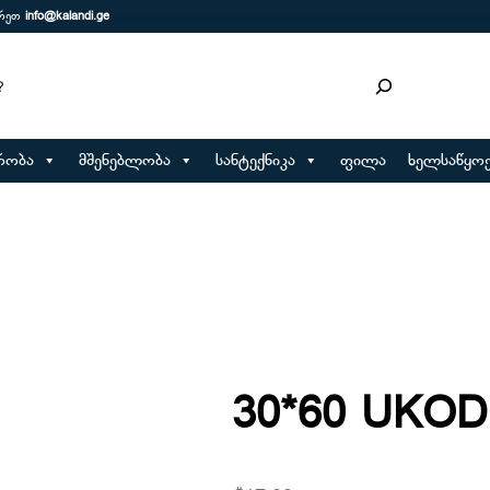
ერეთ
info@kalandi.ge
რობა
მშენებლობა
სანტექნიკა
ფილა
ხელსაწყოე
30*60 UKOD