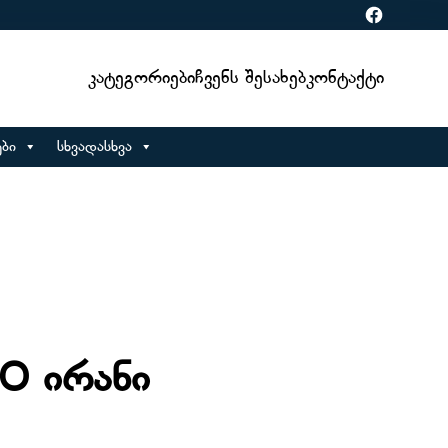
Facebook
Კატეგორიები
Ჩვენს Შესახებ
Კონტაქტი
ბი
სხვადასხვა
O ირანი