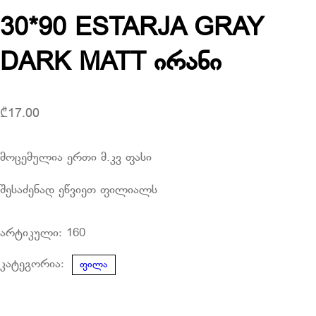
30*90 ESTARJA GRAY
DARK MATT ირანი
₾
17.00
მოცემულია ერთი მ.კვ ფასი
შესაძენად ეწვიეთ ფილიალს
არტიკული:
160
კატეგორია:
ფილა