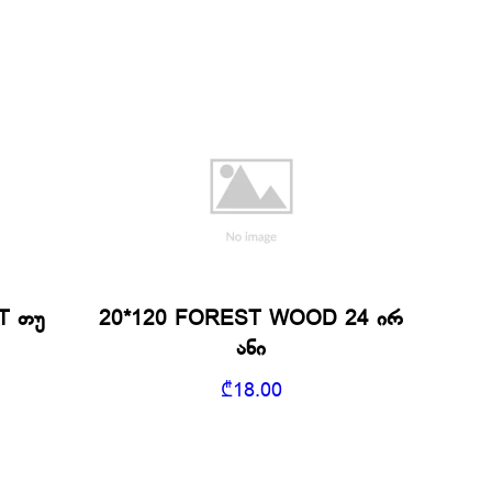
T თუ
20*120 FOREST WOOD 24 ირ
ანი
₾
18.00