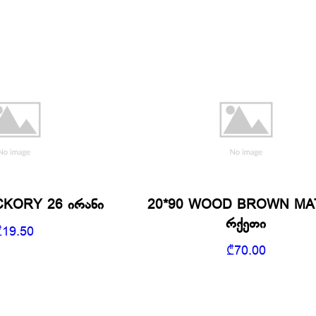
CKORY 26 ირანი
20*90 WOOD BROWN MA
რქეთი
₾
19.50
₾
70.00