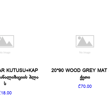
AR KUTUSU+KAP
20*90 WOOD GREY MAT
კანალიზაციის პლა
ქეთი
ს
₾
70.00
₾
18.00