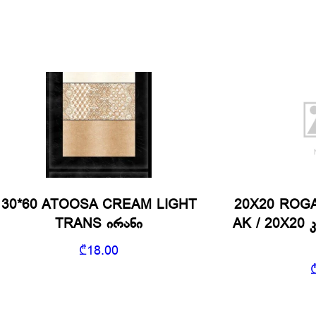
30*60 ATOOSA CREAM LIGHT
20X20 ROG
TRANS ირანი
AK / 20X20 
₾
18.00