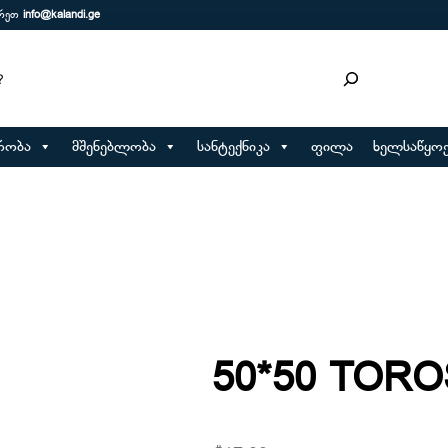
ერეთ
info@kalandi.ge
რობა
მშენებლობა
სანტექნიკა
ფილა
ხელსაწყოე
50*50 TOROS