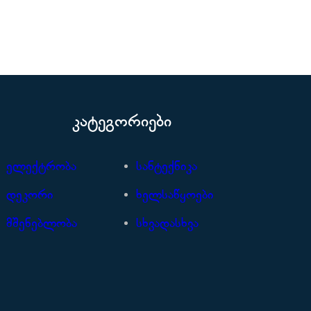
კატეგორიები
ელექტრობა
სანტექნიკა
დეკორი
ხელსაწყოები
მშენებლობა
სხვადასხვა